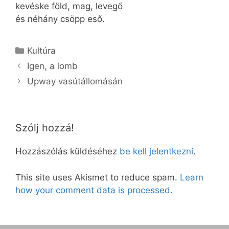
kevéske föld, mag, levegő
és néhány csöpp eső.
Kategória
Kultúra
Igen, a lomb
Upway vasútállomásán
Szólj hozzá!
Hozzászólás küldéséhez
be kell jelentkezni
.
This site uses Akismet to reduce spam.
Learn
how your comment data is processed.