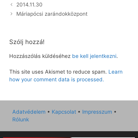
2014.11.30
Máriapócsi zarándokközpont
Szólj hozzá!
Hozzászólás küldéséhez
be kell jelentkezni
.
This site uses Akismet to reduce spam.
Learn
how your comment data is processed.
Adatvédelem
•
Kapcsolat
•
Impresszum
•
Rólunk