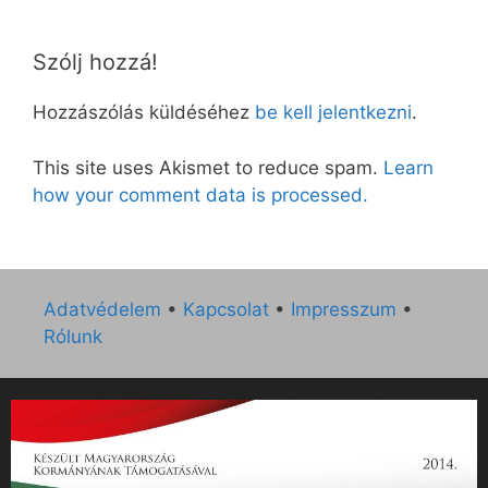
Szólj hozzá!
Hozzászólás küldéséhez
be kell jelentkezni
.
This site uses Akismet to reduce spam.
Learn
how your comment data is processed.
Adatvédelem
•
Kapcsolat
•
Impresszum
•
Rólunk