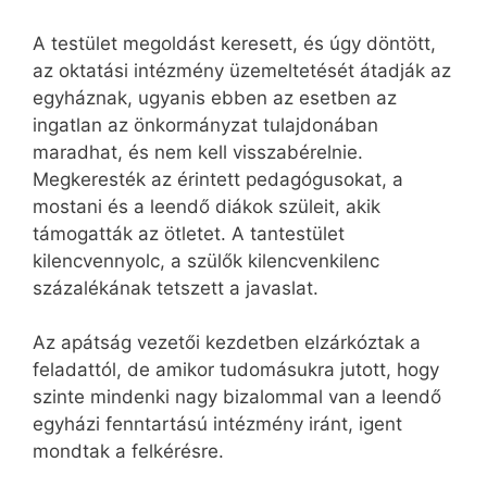
A testület megoldást keresett, és úgy döntött,
az oktatási intézmény üzemeltetését átadják az
egyháznak, ugyanis ebben az esetben az
ingatlan az önkormányzat tulajdonában
maradhat, és nem kell visszabérelnie.
Megkeresték az érintett pedagógusokat, a
mostani és a leendő diákok szüleit, akik
támogatták az ötletet. A tantestület
kilencvennyolc, a szülők kilencvenkilenc
százalékának tetszett a javaslat.
Az apátság vezetői kezdetben elzárkóztak a
feladattól, de amikor tudomásukra jutott, hogy
szinte mindenki nagy bizalommal van a leendő
egyházi fenntartású intézmény iránt, igent
mondtak a felkérésre.