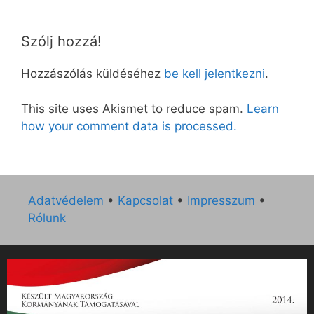
Szólj hozzá!
Hozzászólás küldéséhez
be kell jelentkezni
.
This site uses Akismet to reduce spam.
Learn
how your comment data is processed.
Adatvédelem
•
Kapcsolat
•
Impresszum
•
Rólunk