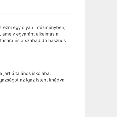
zerezni egy olyan intézményben,
y, amely egyaránt alkalmas a
atására és a szabadidő hasznos
járt általános iskolába.
 igazságot az igaz Istent imádva