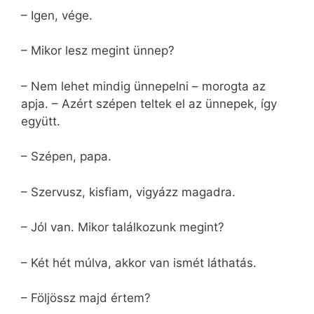
– Igen, vége.
– Mikor lesz megint ünnep?
– Nem lehet mindig ünnepelni – morogta az
apja. – Azért szépen teltek el az ünnepek, így
együtt.
– Szépen, papa.
– Szervusz, kisfiam, vigyázz magadra.
– Jól van. Mikor találkozunk megint?
– Két hét múlva, akkor van ismét láthatás.
– Följössz majd értem?