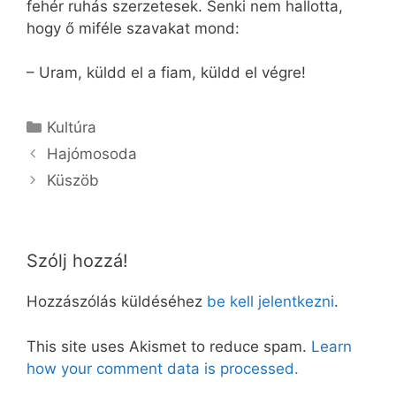
fehér ruhás szerzetesek. Senki nem hallotta,
hogy ő miféle szavakat mond:
– Uram, küldd el a fiam, küldd el végre!
Kategória
Kultúra
Hajómosoda
Küszöb
Szólj hozzá!
Hozzászólás küldéséhez
be kell jelentkezni
.
This site uses Akismet to reduce spam.
Learn
how your comment data is processed.