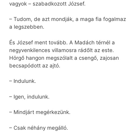
vagyok – szabadkozott József.
– Tudom, de azt mondják, a maga fia fogalmaz
a legszebben.
És József ment tovább. A Madách térnél a
negyvenkilences villamosra rádőlt az este.
Hörgő hangon megszólalt a csengő, zajosan
becsapódott az ajtó.
– Indulunk.
– Igen, indulunk.
– Mindjárt megérkezünk.
– Csak néhány megálló.