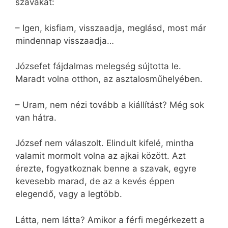
szavakat:
– Igen, kisfiam, visszaadja, meglásd, most már
mindennap visszaadja…
Józsefet fájdalmas melegség sújtotta le.
Maradt volna otthon, az asztalosműhelyében.
– Uram, nem nézi tovább a kiállítást? Még sok
van hátra.
József nem válaszolt. Elindult kifelé, mintha
valamit mormolt volna az ajkai között. Azt
érezte, fogyatkoznak benne a szavak, egyre
kevesebb marad, de az a kevés éppen
elegendő, vagy a legtöbb.
Látta, nem látta? Amikor a férfi megérkezett a