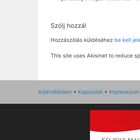
Szólj hozzá!
Hozzászólás küldéséhez
be kell je
This site uses Akismet to reduce 
Adatvédelem
•
Kapcsolat
•
Impresszum