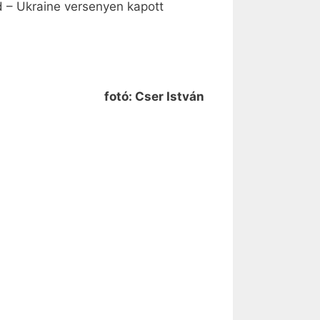
d – Ukraine versenyen kapott
fotó: Cser István