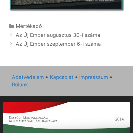
Kategória
Mértékadó
Az Új Ember augusztus 30-i száma
Az Új Ember szeptember 6-i száma
Adatvédelem
•
Kapcsolat
•
Impresszum
•
Rólunk