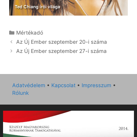
Kategória
Mértékadó
Az Új Ember szeptember 20-i száma
Az Új Ember szeptember 27-i száma
Adatvédelem
•
Kapcsolat
•
Impresszum
•
Rólunk