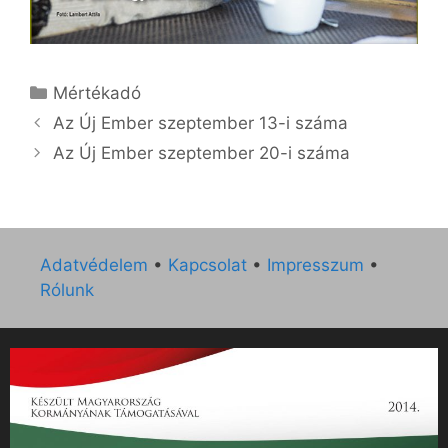
Kategória
Mértékadó
Az Új Ember szeptember 13-i száma
Az Új Ember szeptember 20-i száma
Adatvédelem
•
Kapcsolat
•
Impresszum
•
Rólunk