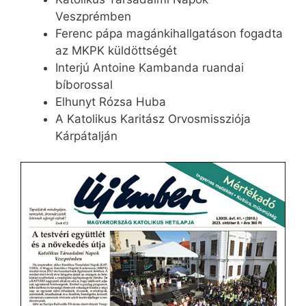
Veszprémben
Ferenc pápa magánkihallgatáson fogadta
az MKPK küldöttségét
Interjú Antoine Kambanda ruandai
bíborossal
Elhunyt Rózsa Huba
A Katolikus Karitász Orvosmissziója
Kárpátalján