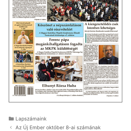
Kategória
Lapszámaink
Az Új Ember október 8-ai számának