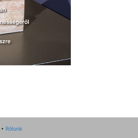
•
Rólunk