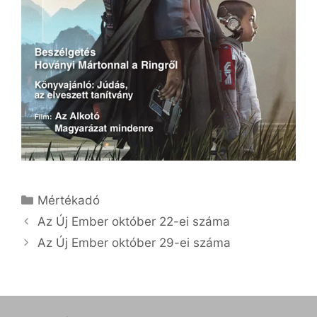
Kategória
Mértékadó
Az Új Ember október 22-ei száma
Az Új Ember október 29-ei száma