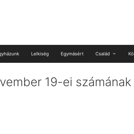
gyházunk
Lelkiség
Egymásért
Család
Kö
vember 19-ei számának k