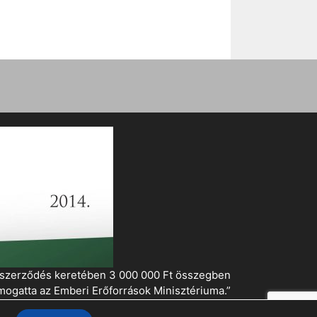
i szerződés keretében 3 000 000 Ft összegben
mogatta az Emberi Erőforrások Minisztériuma.”