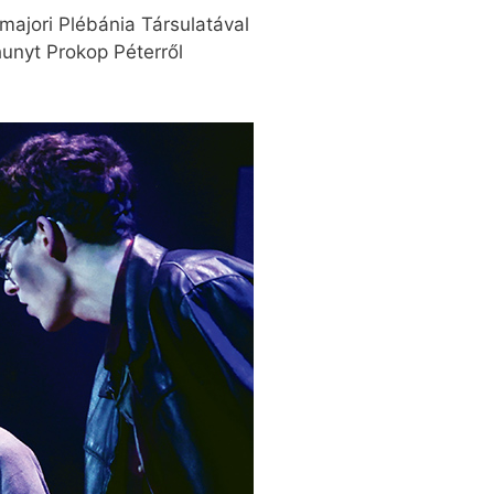
ajori Plébánia Társulatával
unyt Prokop Péterről