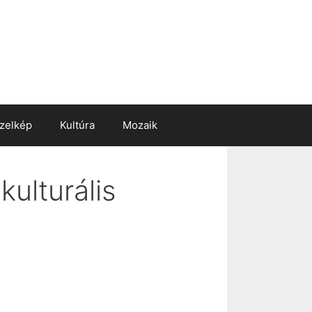
zelkép
Kultúra
Mozaik
ulturális