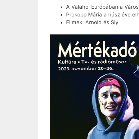
A Valahol Európában a Városm
Prokopp Mária a húsz éve elh
Filmek: Arnold és Sly