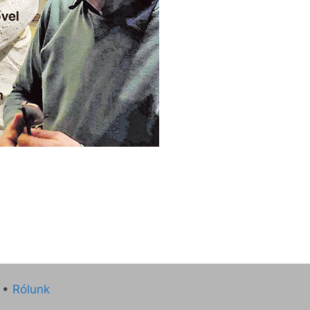
•
Rólunk