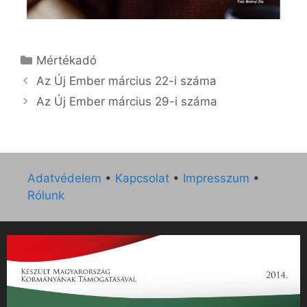
Kategória
Mértékadó
Az Új Ember március 22-i száma
Az Új Ember március 29-i száma
Adatvédelem
•
Kapcsolat
•
Impresszum
•
Rólunk