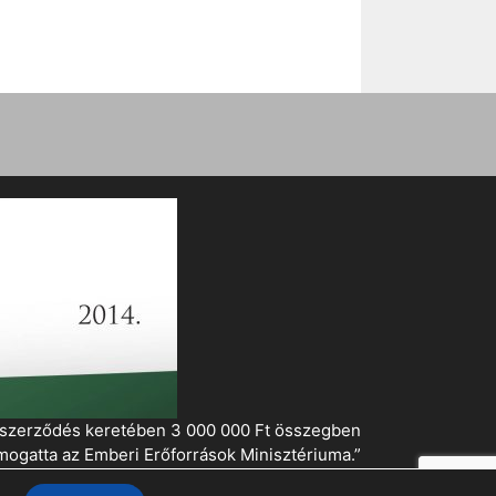
i szerződés keretében 3 000 000 Ft összegben
mogatta az Emberi Erőforrások Minisztériuma.”