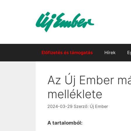
Kilépés
a
tartalomba
Előfizetés és támogatás
Hírek
E
Az Új Ember már
melléklete
2024-03-29
Szerző:
Új Ember
A tartalomból: