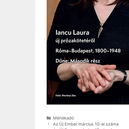
Kategória
Mértékadó
Az Új Ember március 10-ei száma