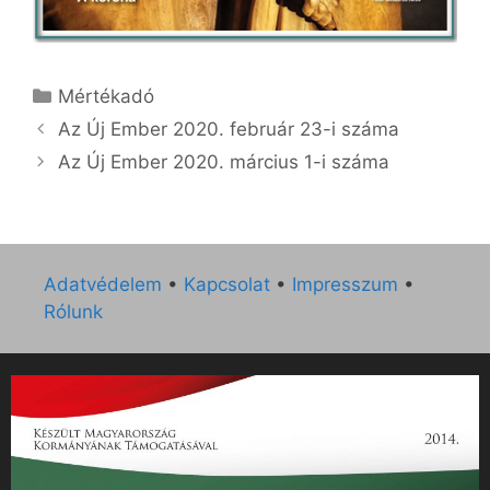
Kategória
Mértékadó
Az Új Ember 2020. február 23-i száma
Az Új Ember 2020. március 1-i száma
Adatvédelem
•
Kapcsolat
•
Impresszum
•
Rólunk