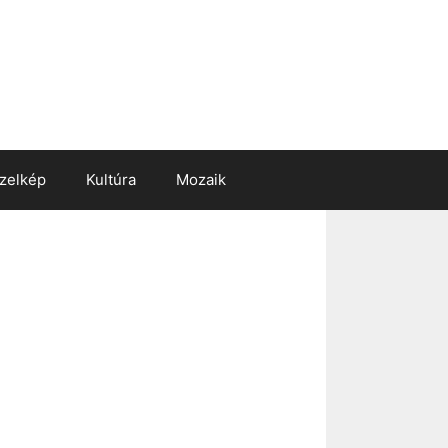
zelkép
Kultúra
Mozaik