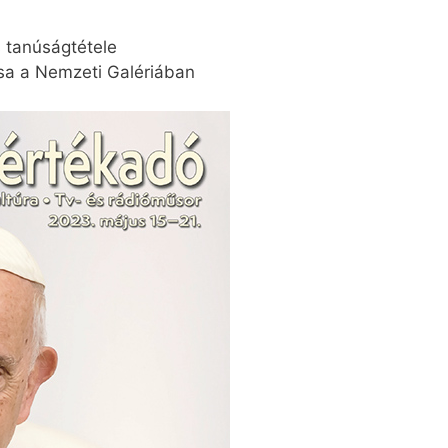
 tanúságtétele
ása a Nemzeti Galériában