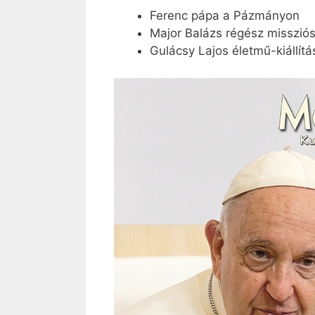
Ferenc pápa a Pázmányon
Major Balázs régész missziós
Gulácsy Lajos életmű-kiállít