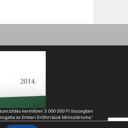
i szerződés keretében 3 000 000 Ft összegben
mogatta az Emberi Erőforrások Minisztériuma.”