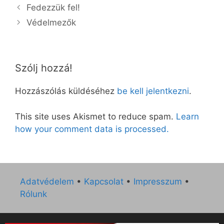
Fedezzük fel!
Védelmezők
Szólj hozzá!
Hozzászólás küldéséhez
be kell jelentkezni
.
This site uses Akismet to reduce spam.
Learn
how your comment data is processed.
Adatvédelem
•
Kapcsolat
•
Impresszum
•
Rólunk