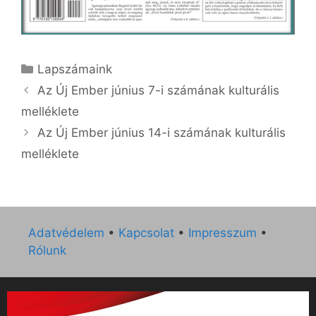
Kategória
Lapszámaink
Az Új Ember június 7-i számának kulturális
melléklete
Az Új Ember június 14-i számának kulturális
melléklete
Adatvédelem
•
Kapcsolat
•
Impresszum
•
Rólunk