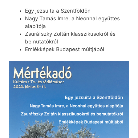
Egy jezsuita a Szentföldön
Nagy Tamás Imre, a Neonhal együttes
alapítója
Zsuráfszky Zoltán klasszikusokról és
bemutatókról
Emlékképek Budapest múltjából