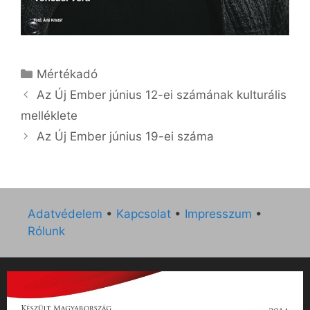
Kategória
Mértékadó
Az Új Ember június 12-ei számának kulturális
melléklete
Az Új Ember június 19-ei száma
Adatvédelem
•
Kapcsolat
•
Impresszum
•
Rólunk