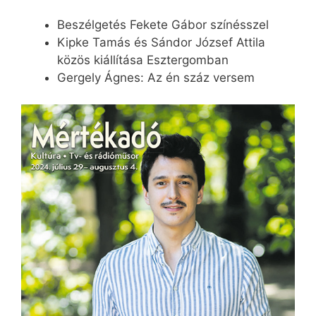
Beszélgetés Fekete Gábor színésszel
Kipke Tamás és Sándor József Attila
közös kiállítása Esztergomban
Gergely Ágnes: Az én száz versem