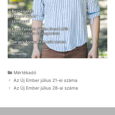
Kategória
Mértékadó
Az Új Ember július 21-ei száma
Az Új Ember július 28-ai száma