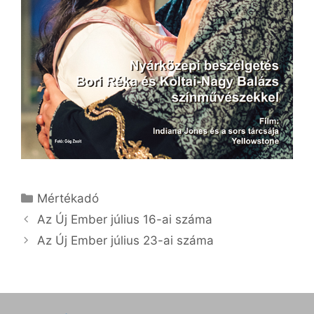
Kategória
Mértékadó
Az Új Ember július 16-ai száma
Az Új Ember július 23-ai száma