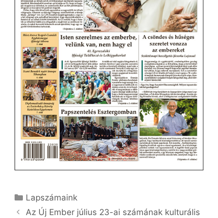
Kategória
Lapszámaink
Az Új Ember július 23-ai számának kulturális