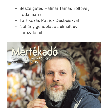
Beszélgetés Halmai Tamás költővel,
irodalmárral
Találkozás Patrick Desbois-val
Néhány gondolat az elmúlt év
sorozatairól