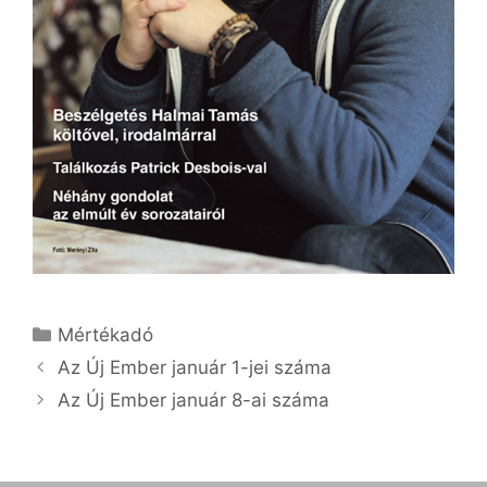
Kategória
Mértékadó
Az Új Ember január 1-jei száma
Az Új Ember január 8-ai száma