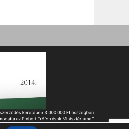
i szerződés keretében 3 000 000 Ft összegben
mogatta az Emberi Erőforrások Minisztériuma.”