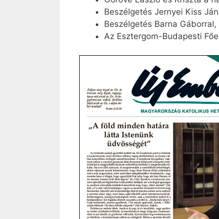
Beszélgetés Jernyei Kiss Já
Beszélgetés Barna Gáborral,
Az Esztergom-Budapesti Főegy