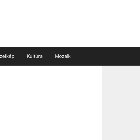
zelkép
Kultúra
Mozaik