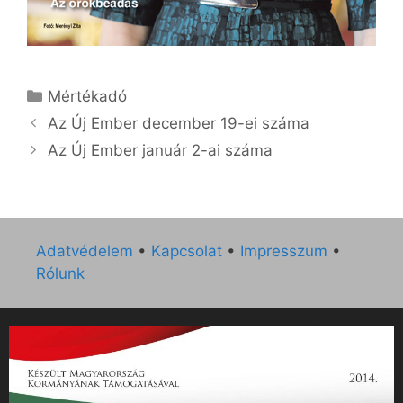
Kategória
Mértékadó
Az Új Ember december 19-ei száma
Az Új Ember január 2-ai száma
Adatvédelem
•
Kapcsolat
•
Impresszum
•
Rólunk