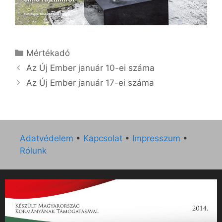
Kategória
Mértékadó
Az Új Ember január 10-ei száma
Az Új Ember január 17-ei száma
Adatvédelem
•
Kapcsolat
•
Impresszum
•
Rólunk