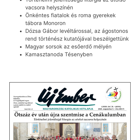
vacsora helyszínén
Önkéntes fiatalok és roma gyerekek
tábora Monoron
Dózsa Gábor levéltárossal, az ágostonos
rend történész kutatójával beszélgettünk
Magyar sorsok az esőerdő mélyén
Kamasztanoda Tésenyben