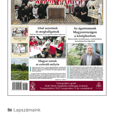
Kategória
Lapszámaink