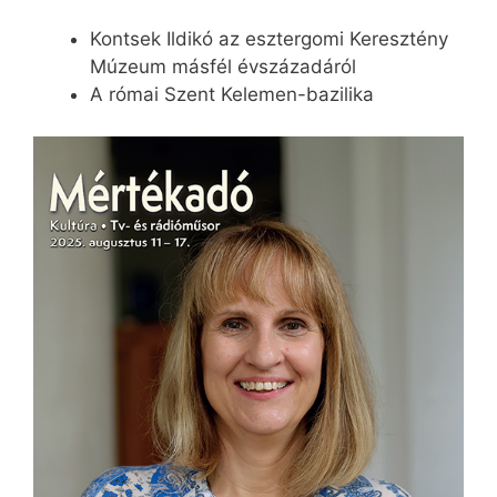
Kontsek Ildikó az esztergomi Keresztény
Múzeum másfél évszázadáról
A római Szent Kelemen-bazilika