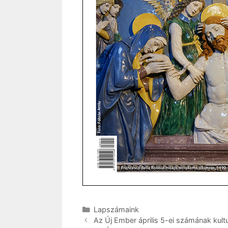
Kategória
Lapszámaink
Az Új Ember április 5-ei számának kultu