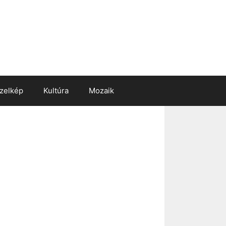
zelkép
Kultúra
Mozaik