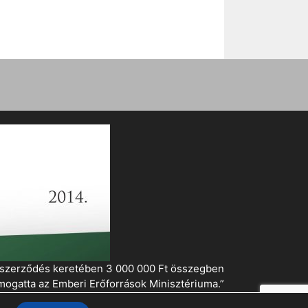
i szerződés keretében 3 000 000 Ft összegben
mogatta az Emberi Erőforrások Minisztériuma.”