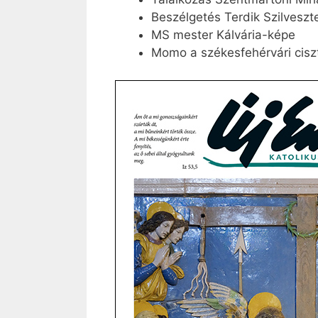
Beszélgetés Terdik Szilveszt
MS mester Kálvária-képe
Momo a székesfehérvári cisz