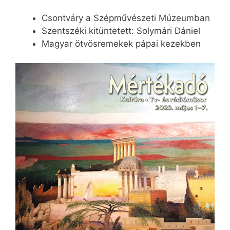
Csontváry a Szépművészeti Múzeumban
Szentszéki kitüntetett: Solymári Dániel
Magyar ötvösremekek pápai kezekben