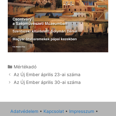
Kategória
Mértékadó
Az Új Ember április 23-ai száma
Az Új Ember április 30-ai száma
Adatvédelem
•
Kapcsolat
•
Impresszum
•