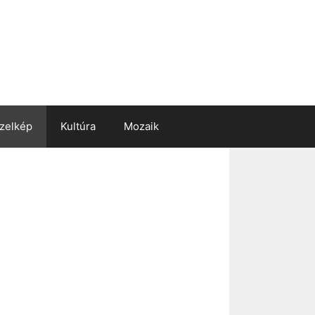
zelkép
Kultúra
Mozaik