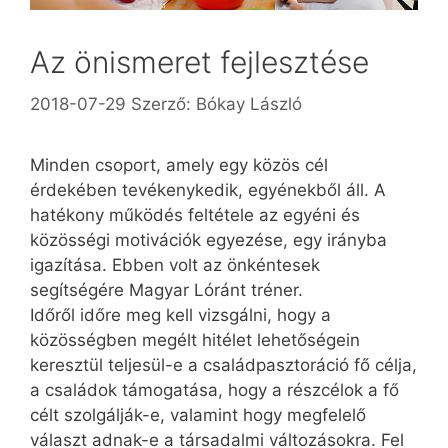
Az önismeret fejlesztése
2018-07-29
Szerző:
Bókay László
Minden csoport, amely egy közös cél
érdekében tevékenykedik, egyénekből áll. A
hatékony működés feltétele az egyéni és
közösségi motivációk egyezése, egy irányba
igazítása. Ebben volt az önkéntesek
segítségére Magyar Lóránt tréner.
Időről időre meg kell vizsgálni, hogy a
közösségben megélt hitélet lehetőségein
keresztül teljesül-e a családpasztoráció fő célja,
a családok támogatása, hogy a részcélok a fő
célt szolgálják-e, valamint hogy megfelelő
választ adnak-e a társadalmi változásokra. Fel