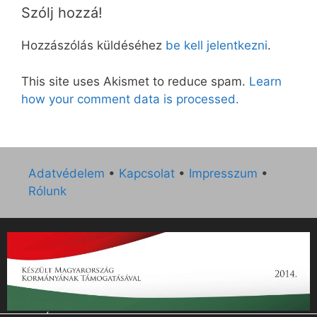
Szólj hozzá!
Hozzászólás küldéséhez
be kell jelentkezni
.
This site uses Akismet to reduce spam.
Learn
how your comment data is processed.
Adatvédelem
•
Kapcsolat
•
Impresszum
•
Rólunk