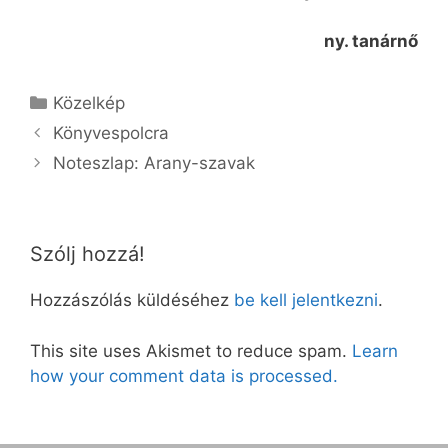
ny. tanárnő
Kategória
Közelkép
Könyvespolcra
Noteszlap: Arany-szavak
Szólj hozzá!
Hozzászólás küldéséhez
be kell jelentkezni
.
This site uses Akismet to reduce spam.
Learn
how your comment data is processed.