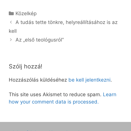
Kategória
Közelkép
A tudás tette tönkre, helyreállításához is az
kell
Az „első teológusról”
Szólj hozzá!
Hozzászólás küldéséhez
be kell jelentkezni
.
This site uses Akismet to reduce spam.
Learn
how your comment data is processed.