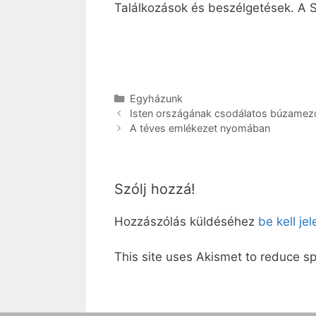
Találkozások és beszélgetések. A S
Kategória
Egyházunk
Isten országának csodálatos búzamező
A téves emlékezet nyomában
Szólj hozzá!
Hozzászólás küldéséhez
be kell je
This site uses Akismet to reduce 