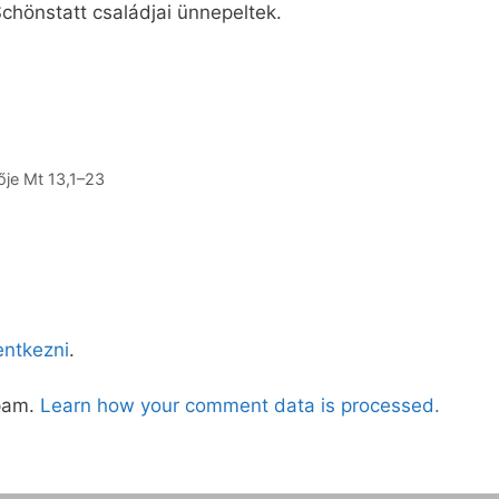
chönstatt családjai ünnepeltek.
je Mt 13,1–23
lentkezni
.
spam.
Learn how your comment data is processed.