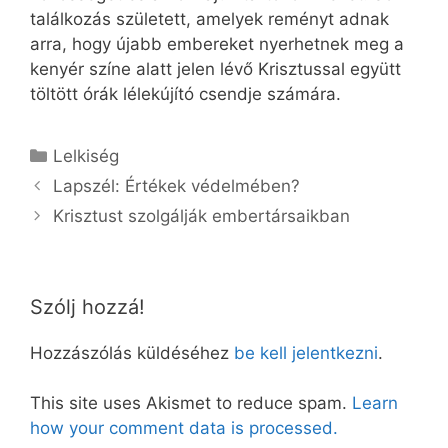
találkozás született, amelyek reményt adnak
arra, hogy újabb embereket nyerhetnek meg a
kenyér színe alatt jelen lévő Krisztussal együtt
töltött órák lélekújító csendje számára.
Kategória
Lelkiség
Lapszél: Értékek védelmében?
Krisztust szolgálják embertársaikban
Szólj hozzá!
Hozzászólás küldéséhez
be kell jelentkezni
.
This site uses Akismet to reduce spam.
Learn
how your comment data is processed.