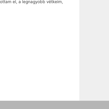
tottam el, a legnagyobb vétkeim,