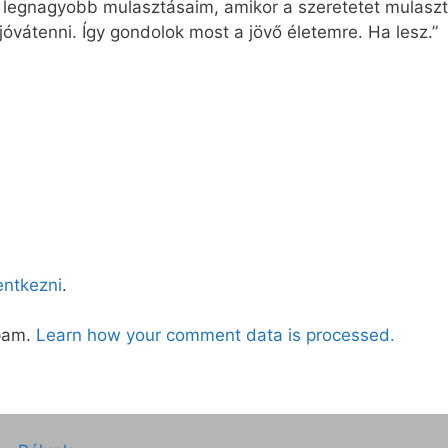
k legnagyobb mulasztásaim, amikor a szeretetet mulasz
 jóvátenni. Így gondolok most a jövő életemre. Ha lesz.”
lentkezni
.
spam.
Learn how your comment data is processed.