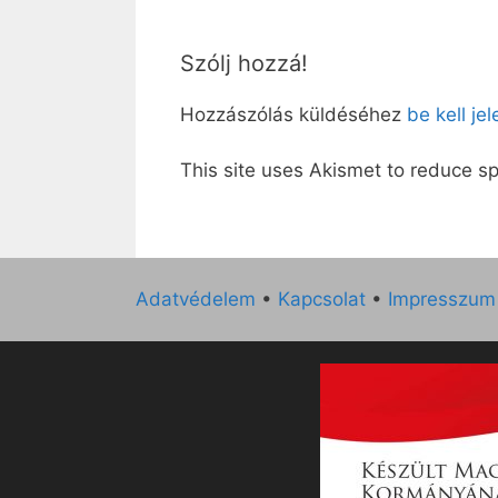
Szólj hozzá!
Hozzászólás küldéséhez
be kell je
This site uses Akismet to reduce 
Adatvédelem
•
Kapcsolat
•
Impresszum