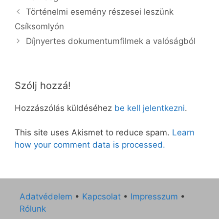
Történelmi esemény részesei leszünk
Csíksomlyón
Díjnyertes dokumentumfilmek a valóságból
Szólj hozzá!
Hozzászólás küldéséhez
be kell jelentkezni
.
This site uses Akismet to reduce spam.
Learn
how your comment data is processed.
Adatvédelem
•
Kapcsolat
•
Impresszum
•
Rólunk