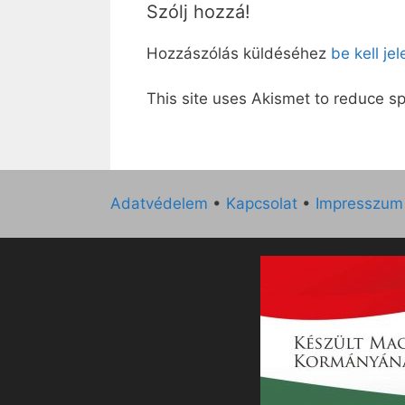
Szólj hozzá!
Hozzászólás küldéséhez
be kell je
This site uses Akismet to reduce 
Adatvédelem
•
Kapcsolat
•
Impresszum