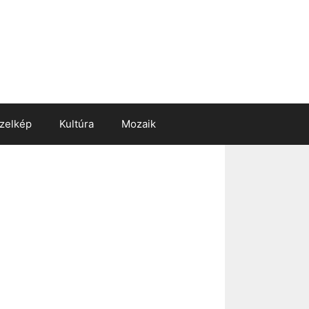
zelkép
Kultúra
Mozaik