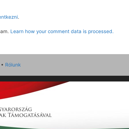
lentkezni
.
spam.
Learn how your comment data is processed.
•
Rólunk