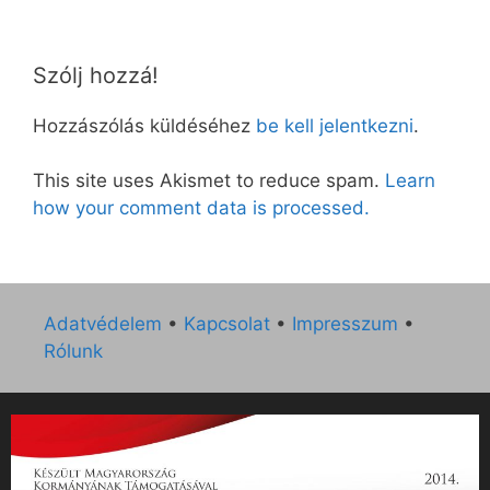
Szólj hozzá!
Hozzászólás küldéséhez
be kell jelentkezni
.
This site uses Akismet to reduce spam.
Learn
how your comment data is processed.
Adatvédelem
•
Kapcsolat
•
Impresszum
•
Rólunk