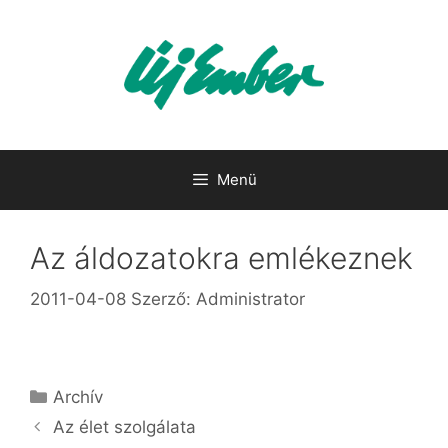
Kilépés
a
tartalomba
Menü
Az áldozatokra emlékeznek
2011-04-08
Szerző:
Administrator
Kategória
Archív
Az élet szolgálata