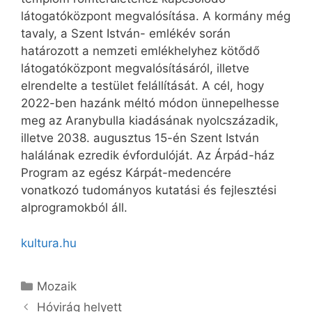
látogatóközpont megvalósítása. A kormány még
tavaly, a Szent István- emlékév során
határozott a nemzeti emlékhelyhez kötődő
látogatóközpont megvalósításáról, illetve
elrendelte a testület felállítását. A cél, hogy
2022-ben hazánk méltó módon ünnepelhesse
meg az Aranybulla kiadásának nyolcszázadik,
illetve 2038. augusztus 15-én Szent István
halálának ezredik évfordulóját. Az Árpád-ház
Program az egész Kárpát-medencére
vonatkozó tudományos kutatási és fejlesztési
alprogramokból áll.
kultura.hu
Kategória
Mozaik
Hóvirág helyett